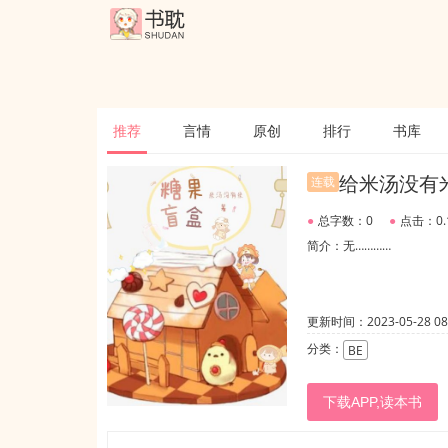
推荐
言情
原创
排行
书库
给米汤没有
连载
●
总字数：0
●
点击：0.
简介：无…………
更新时间：2023-05-28 08:
分类：
BE
下载APP,读本书