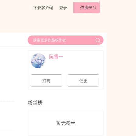
作者平台
下载客户端
登录
阮雪一
打赏
催更
粉丝榜
暂无粉丝