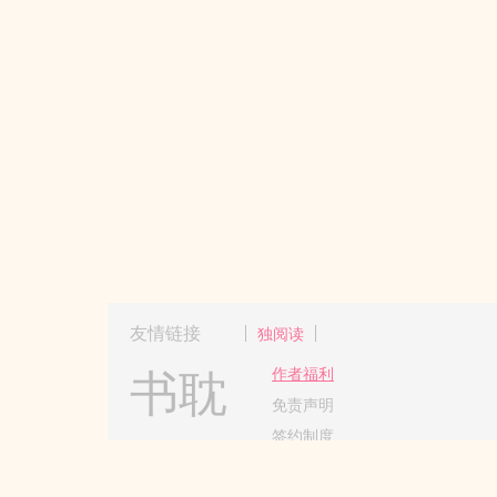
友情链接
独阅读
书耽
作者福利
免责声明
签约制度