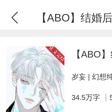
【ABO】结婚
【ABO
岁妄 | 幻想
34.5万字