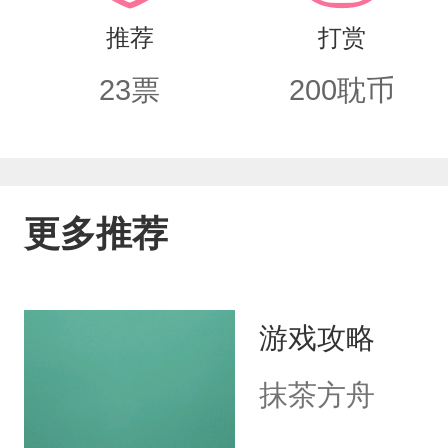
推荐
打赏
23
票
200
耽币
更多推荐
游戏攻略
抹茶方舟