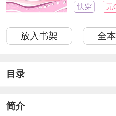
快穿
无
放入书架
全本
目录
简介