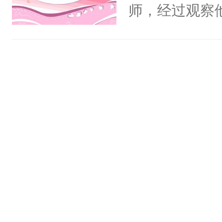
师，经过观察
嘴他才知道，
界，既然之前
义，他决定参
凌，帮助女主
按自己的理解
有血缘的弟弟
不喜欢我，是
意的校霸学生
其实我也可以
这是因为什么