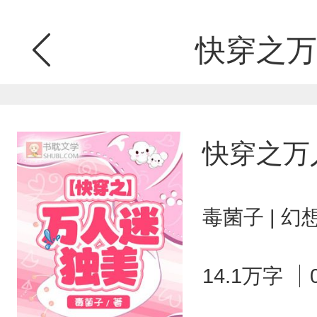
快穿之万
快穿之万
毒菌子 | 幻
14.1万字