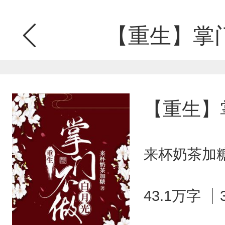
【重生】掌
【重生】
来杯奶茶加糖
43.1万字