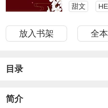
甜文
HE
放入书架
全本
目录
简介