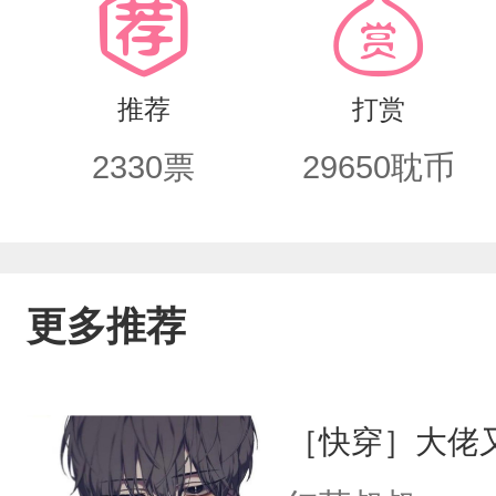
求你……队长，标记我一下……”【游戏
推荐
打赏
2330
票
29650
耽币
更多推荐
［快穿］大佬