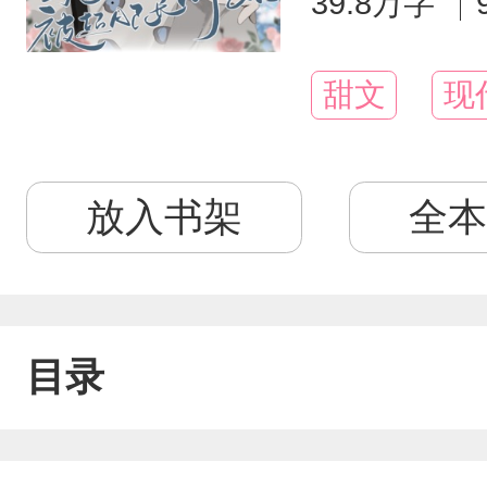
39.8万字
甜文
现
放入书架
全本
目录