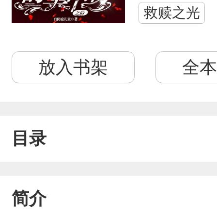
救赎之光
放入书架
全本
目录
简介