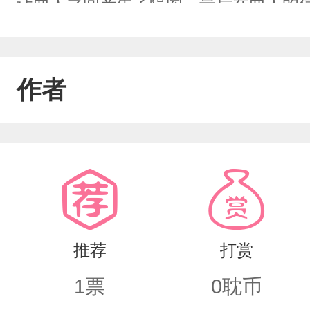
让两人之间产生了隔阂，最后在两人的
作者
推荐
打赏
1
票
0
耽币