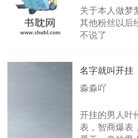
关于本人做梦
其他粉丝以后
不说了
名字就叫开挂
淼淼吖
开挂的男人叶
表，智商爆表