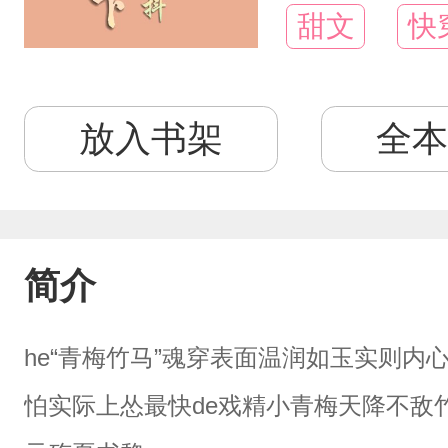
甜文
快
放入书架
全本
简介
he“青梅竹马”魂穿表面温润如玉实则内
怕实际上怂最快de戏精小青梅天降不敌