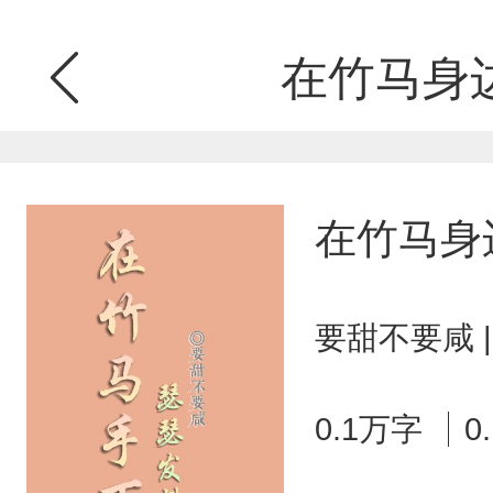
在竹马身
在竹马身
要甜不要咸 
0.1万字
0