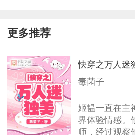
更多推荐
快穿之万人迷
毒菌子
姬韫一直在主
界体验情感。
师，经过观察