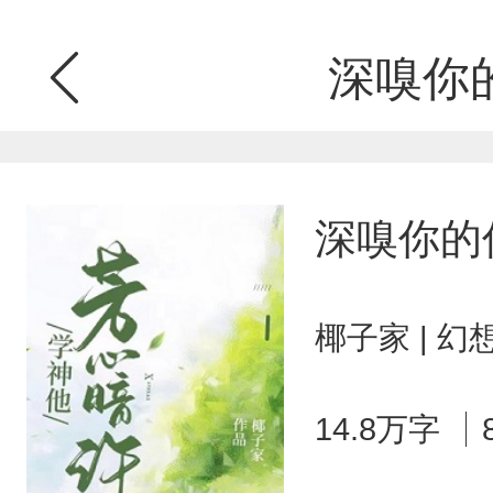
深嗅你
深嗅你的
椰子家 | 
14.8万字