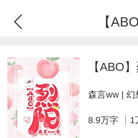
【AB
【ABO
森言ww | 
8.9万字
1