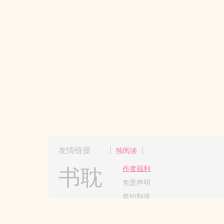
友情链接
独阅读
书耽
作者福利
免责声明
签约制度