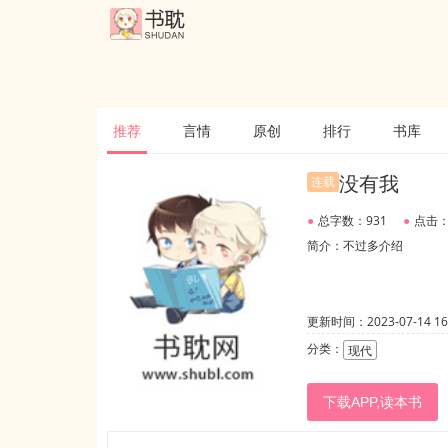
推荐
言情
原创
排行
书库
没有我
连载
●
总字数：931
●
点击：
简介：不过多介绍
更新时间：2023-07-14 16:
分类：
现代
下载APP,读本书