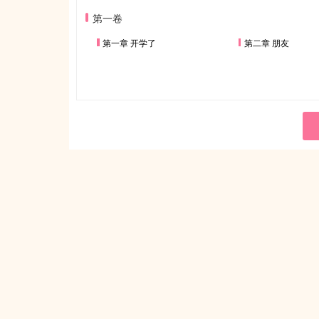
第一卷
第一章 开学了
第二章 朋友