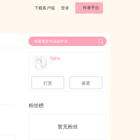
作者平台
下载客户端
登录
fans
打赏
催更
粉丝榜
暂无粉丝