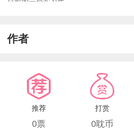
公司的一个实习生。
作者
推荐
打赏
0
票
0
耽币