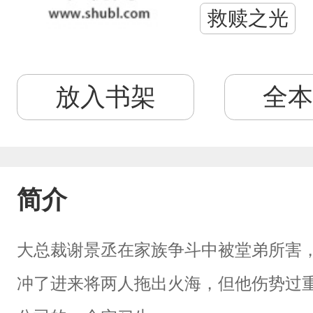
救赎之光
放入书架
全本
简介
大总裁谢景丞在家族争斗中被堂弟所害
冲了进来将两人拖出火海，但他伤势过