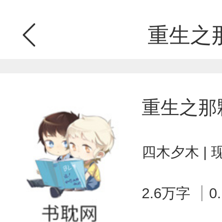
重生之
重生之那
四木夕木 |
2.6万字
0