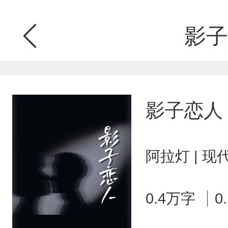
影子
影子恋人
阿拉灯 | 
0.4万字
0