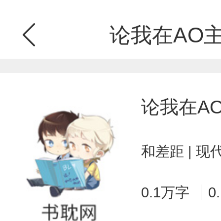
论我在AO主
论我在AO
和差距 | 
0.1万字
0