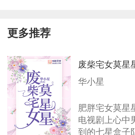
更多推荐
废柴宅女莫星
华小星
肥胖宅女莫星
电视剧上心中
到的七星盒子