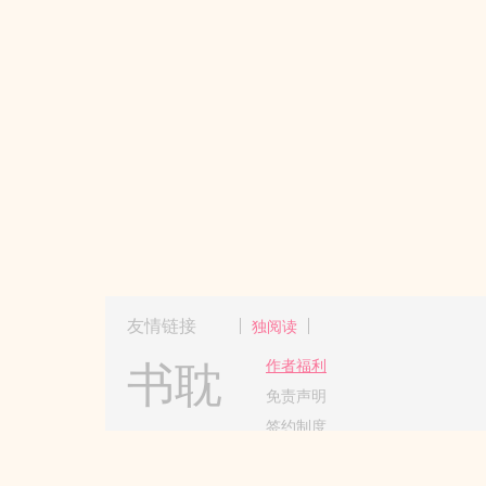
友情链接
独阅读
书耽
作者福利
免责声明
签约制度