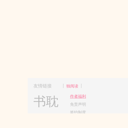
友情链接
独阅读
书耽
作者福利
免责声明
签约制度