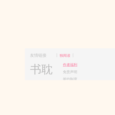
友情链接
独阅读
书耽
作者福利
免责声明
签约制度
Copyright 2017-2024 Hangzhou