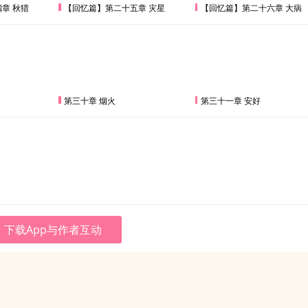
章 秋猎
【回忆篇】第二十五章 灾星
【回忆篇】第二十六章 大病
第三十章 烟火
第三十一章 安好
下载App与作者互动