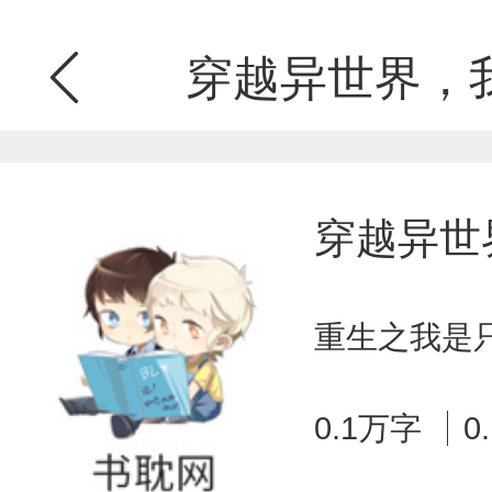
穿越异世界，
穿越异世
重生之我是只
0.1万字
0