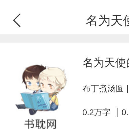
名为天
名为天使
布丁煮汤圆 
0.2万字
0