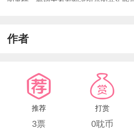
的事情，希望大家看到这段小的开头能
作者
推荐
打赏
3
票
0
耽币