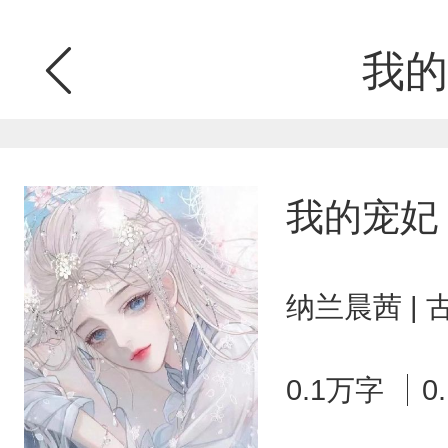
我的
我的宠妃
纳兰晨茜 |
0.1万字
0