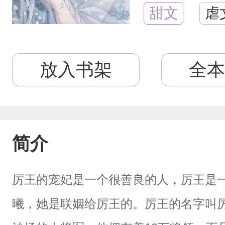
甜文
虐
放入书架
全本
简介
厉王的宠妃是一个很善良的人，厉王是
曦，她是联姻给厉王的。厉王的名字叫