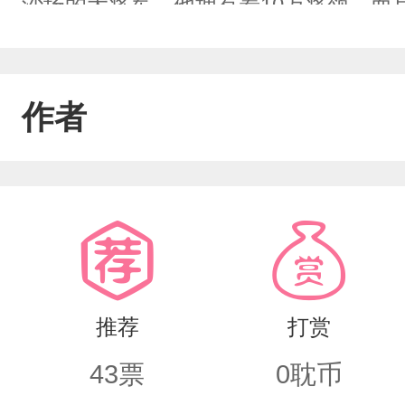
沙场的大将军。他拥有着10万将领，而
作者
推荐
打赏
43
票
0
耽币