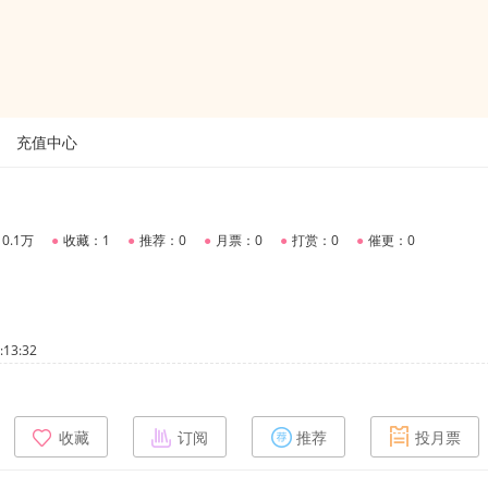
充值中心
0.1万
●
收藏：1
●
推荐：0
●
月票：0
●
打赏：0
●
催更：0
13:32
收藏
订阅
推荐
投月票