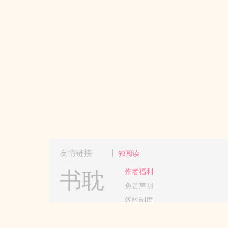
友情链接
独阅读
书耽
作者福利
免责声明
签约制度