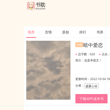
推荐
言情
原创
排行
书库
暗中爱恋
连载
●
总字数：620
●
点击：
简介：这是本甜文！
更新时间：2022-10-04 18:
分类：
盛夏心动
下载APP,读本书