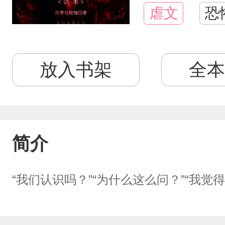
虐文
恐
放入书架
全本
简介
“我们认识吗？”“为什么这么问？”“我