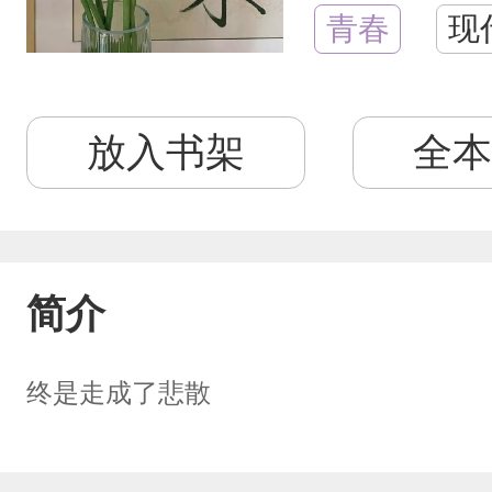
青春
现
放入书架
全本
简介
终是走成了悲散