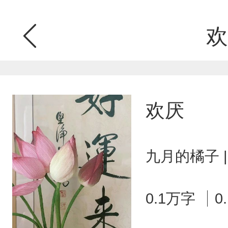
欢
欢厌
九月的橘子 
0.1万字
0