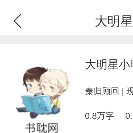
大明星
大明星小
秦归顾回 |
0.8万字
0