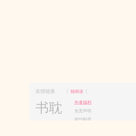
友情链接
独阅读
书耽
作者福利
免责声明
签约制度