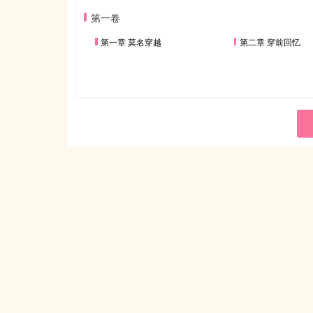
第一卷
第一章 莫名穿越
第二章 穿前回忆