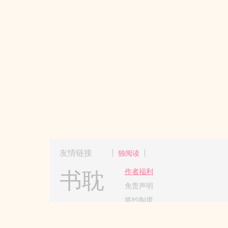
友情链接
独阅读
书耽
作者福利
免责声明
签约制度