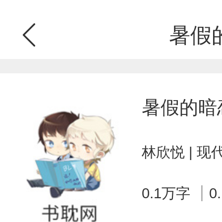
暑假
暑假的暗
林欣悦 | 
0.1万字
0