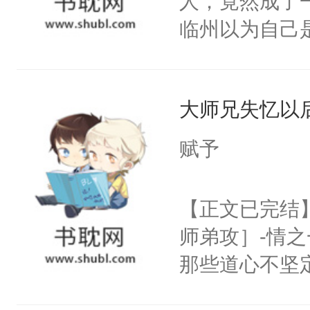
人，竟然成了
临州以为自己
到这个小瞎子
不得自己去死
大师兄失忆以
赋予
【正文已完结
师弟攻］-情
那些道心不坚
到了师弟，无