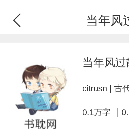
当年风
当年风过
citrusn 
0.1万字
0