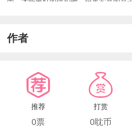
帝，才能更好的保护他，但事实真的是
呢？
作者
推荐
打赏
0
票
0
耽币