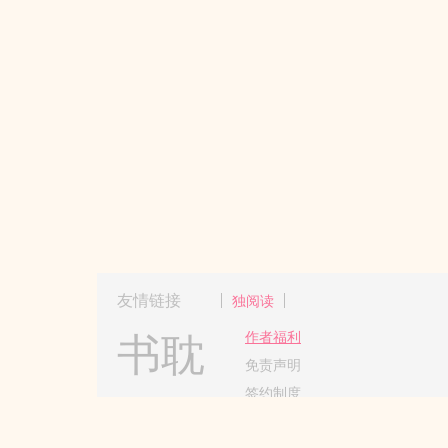
友情链接
独阅读
书耽
作者福利
免责声明
签约制度