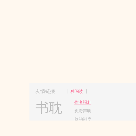
友情链接
独阅读
书耽
作者福利
免责声明
签约制度