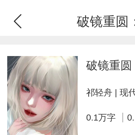
破镜重圆
破镜重圆
祁轻舟 | 
0.1万字
0