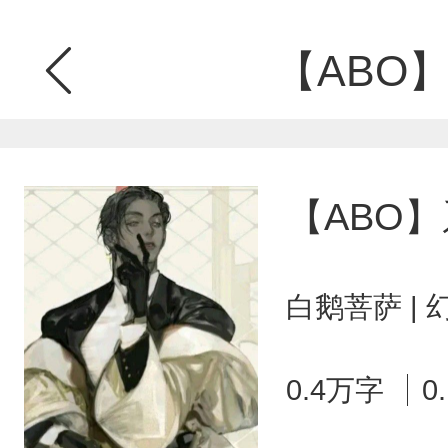
【ABO
【ABO
白鹅菩萨 |
0.4万字
0