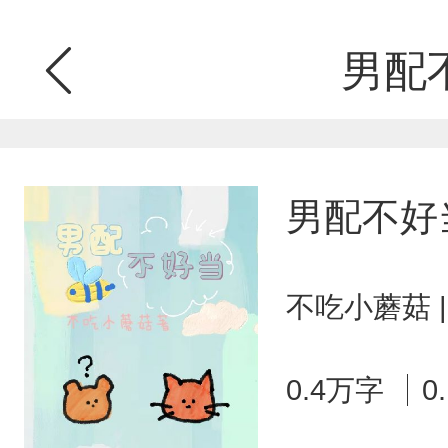
男配
男配不好
不吃小蘑菇 
0.4万字
0