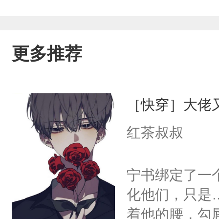
更多推荐
［快穿］大佬
红茶叔叔
宁书绑定了一
化他们，只是
着他的腰，勾