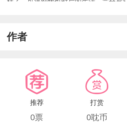
样了，可遇到牧也时后的生活，完全被
作者
推荐
打赏
0
票
0
耽币