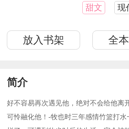
甜文
现
放入书架
全本
简介
好不容易再次遇见他，绝对不会给他离
可怜融化他！-牧也时三年感情竹篮打水