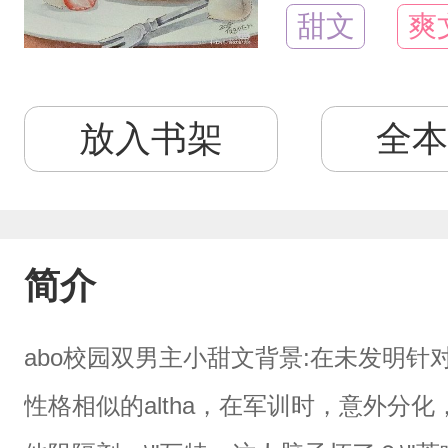
甜文
爽
放入书架
全本
简介
abo校园双男主小甜文背景:在未发明针
性格相似的altha，在军训时，意外分