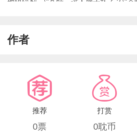
他阻隔剂，\"瓦特，这人脑子坏了？\"苍
没坏了，晚上，苍眠缠着某人陪他去医院检
居然没有抑制剂能用。\"苍眠瞅了瞅某人
作者
\"哇，还是如此毒舌，我觉得他参加怼人
了。\"某人心里一个大大的？\"有事说。
很久终于答应了，在苍眠家，某人一把
推荐
打赏
0
票
0
耽币