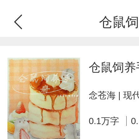
仓鼠饲
仓鼠饲养
念苍海 | 
0.1万字
0