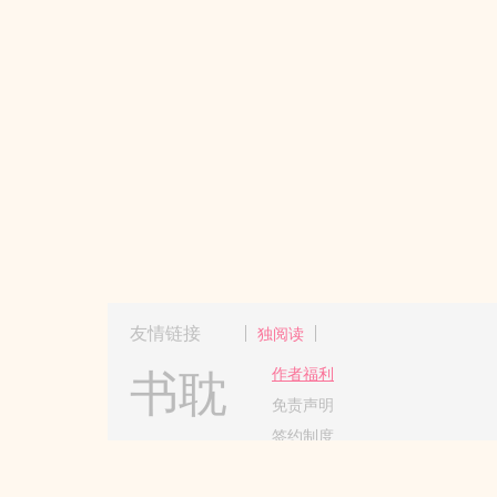
友情链接
独阅读
书耽
作者福利
免责声明
签约制度