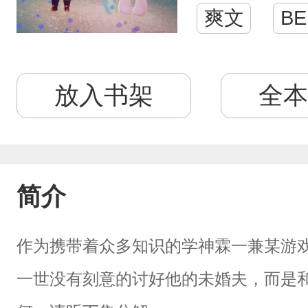
爽文
BE
放入书架
全本
简介
作为携带着众多知识的学神霖一兼某游
一世没有刻意的讨好他的未婚夫，而是