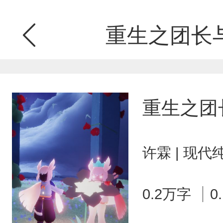
重生之团长
重生之团
许霖 | 现代
0.2万字
0