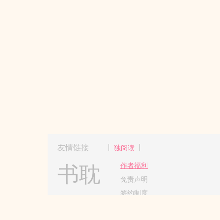
友情链接
独阅读
书耽
作者福利
免责声明
签约制度