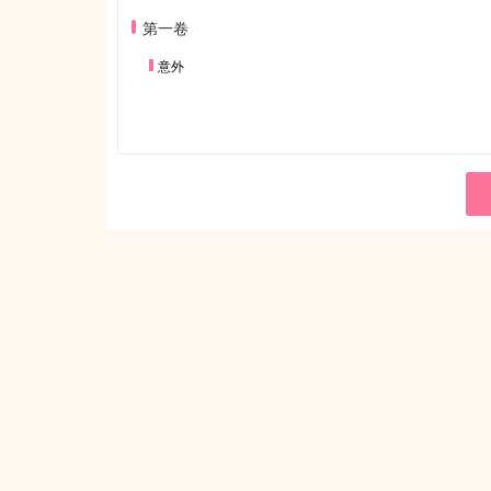
第一卷
意外