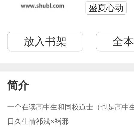
盛夏心动
放入书架
全本
简介
一个在读高中生和同校道士（也是高中
日久生情祁浅×褚邪