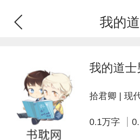
我的道
我的道士
拾君卿 | 
0.1万字
0