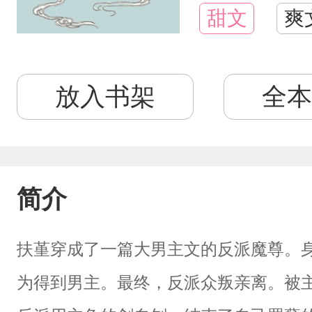
甜文
爽
放入书架
全本
简介
扶堇穿成了一篇大男主文的反派魔尊。
为得到男主。最终，反派众叛亲离。被