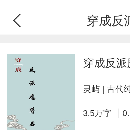
穿成反
穿成反派
灵屿 | 古代
3.5万字
0