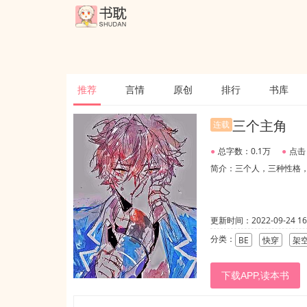
推荐
言情
原创
排行
书库
三个主角
连载
●
总字数：0.1万
●
点击
简介：三个人，三种性格，
更新时间：2022-09-24 16:
分类：
BE
快穿
架
下载APP,读本书