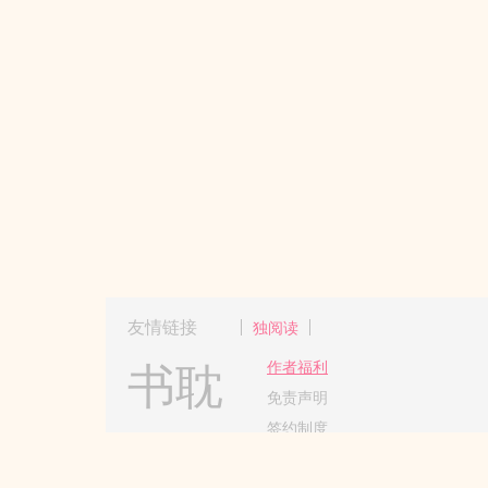
友情链接
独阅读
书耽
作者福利
免责声明
签约制度