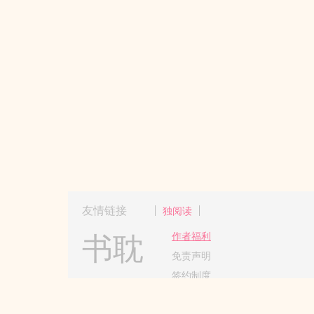
友情链接
独阅读
书耽
作者福利
免责声明
签约制度