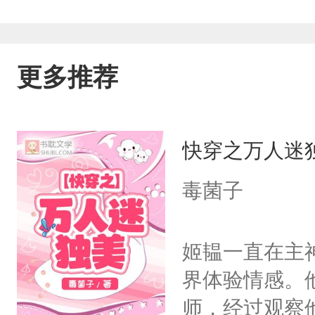
更多推荐
快穿之万人迷
毒菌子
姬韫一直在主
界体验情感。
师，经过观察