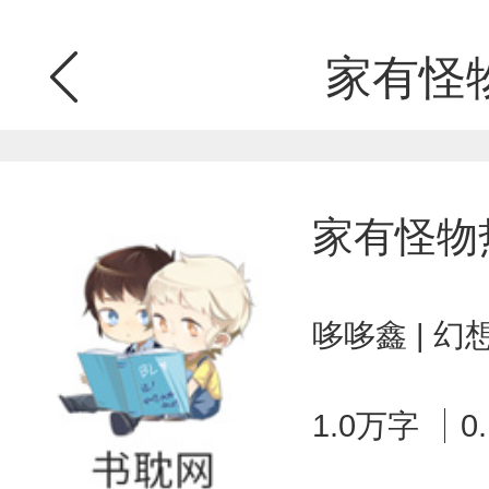
家有怪
家有怪物
哆哆鑫 | 
1.0万字
0