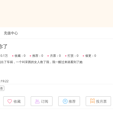
充值中心
你了
0.1万
●
收藏：0
●
推荐：0
●
月票：0
●
打赏：0
●
催更：0
我出了车祸，一个叫宋茜的女人救了我，我一醒过来就看到了她
19:22
市
收藏
订阅
推荐
投月票