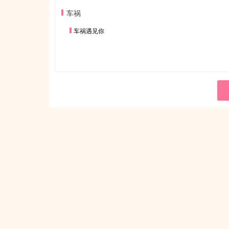
车祸
车祸遇见你