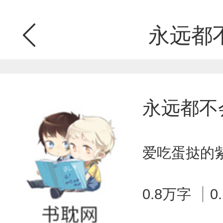
永远都
永远都不
爱吃蛋挞的紫
0.8万字
0