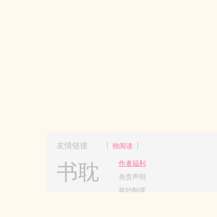
友情链接
独阅读
书耽
作者福利
免责声明
签约制度