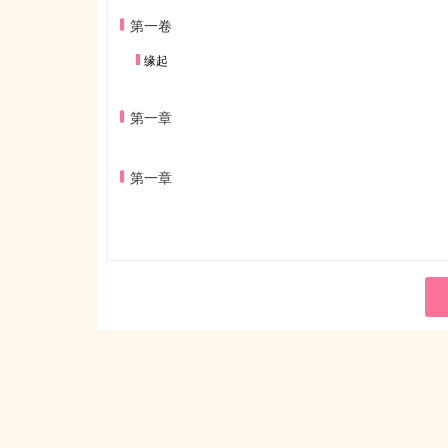
第一卷
缘起
第一章
第一章