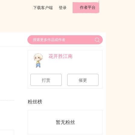
作者平台
下载客户端
登录
花开胜江南
打赏
催更
粉丝榜
暂无粉丝