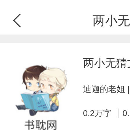
两小无
两小无猜
迪迦的老姐 
0.2万字
0