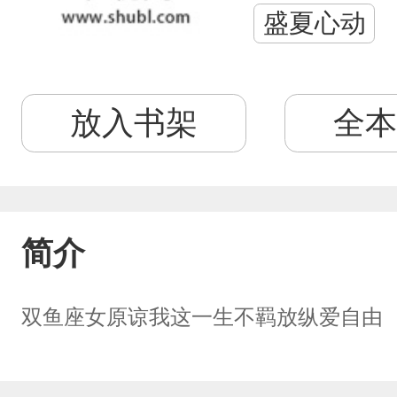
盛夏心动
放入书架
全本
简介
双鱼座女原谅我这一生不羁放纵爱自由