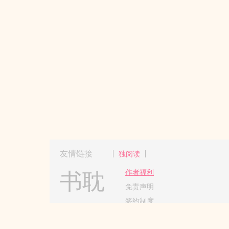
友情链接
独阅读
书耽
作者福利
免责声明
签约制度