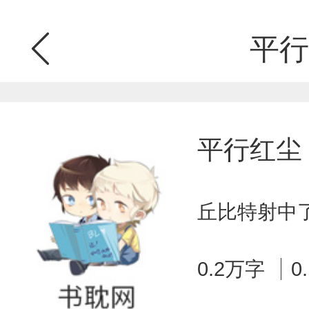
平行
平行红尘
丘比特射中了
0.2万字
0